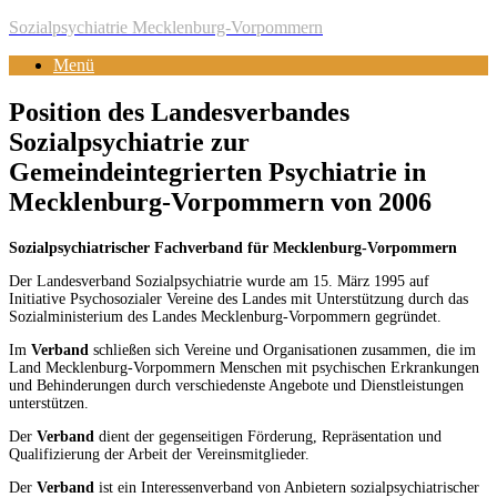
Zum
Sozialpsychiatrie Mecklenburg-Vorpommern
Inhalt
Menü
springen
Position des Landesverbandes
Sozialpsychiatrie zur
Gemeindeintegrierten Psychiatrie in
Mecklenburg-Vorpommern von 2006
Sozialpsychiatrischer Fachverband für Mecklenburg-Vorpommern
Der Landesverband Sozialpsychiatrie wurde am 15. März 1995 auf
Initiative Psychosozialer Vereine des Landes mit Unterstützung durch das
Sozialministerium des Landes Mecklenburg-Vorpommern gegründet.
Im
Verband
schließen sich Vereine und Organisationen zusammen, die im
Land Mecklenburg-Vorpommern Menschen mit psychischen Erkrankungen
und Behinderungen durch verschiedenste Angebote und Dienstleistungen
unterstützen.
Der
Verband
dient der gegenseitigen Förderung, Repräsentation und
Qualifizierung der Arbeit der Vereinsmitglieder.
Der
Verband
ist ein Interessenverband von Anbietern sozialpsychiatrischer