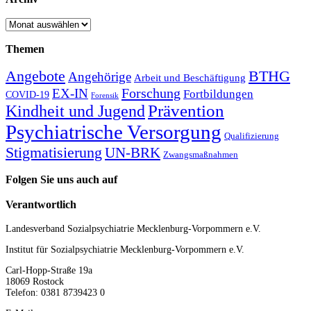
Archiv
Themen
Angebote
BTHG
Angehörige
Arbeit und Beschäftigung
Forschung
EX-IN
Fortbildungen
COVID-19
Forensik
Kindheit und Jugend
Prävention
Psychiatrische Versorgung
Qualifizierung
Stigmatisierung
UN-BRK
Zwangsmaßnahmen
Folgen Sie uns auch auf
Verantwortlich
Landesverband Sozialpsychiatrie Mecklenburg-Vorpommern e.V.
Institut für Sozialpsychiatrie Mecklenburg-Vorpommern e.V.
Carl-Hopp-Straße 19a
18069 Rostock
Telefon: 0381 8739423 0