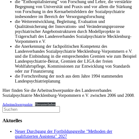
die “Enthospitalisierung” von Forschung und Lehre, die verstärkte
Begegnung von Universität und Praxis und vor allem die Stärkung
von Forschung in den Kernarbeitsfeldern der Sozialpsychiatrie
insbesondere im Bereich der Versorgungsforschung
die Weiterentwicklung, Begleitung, Evaluation und
Qualitätssicherung der Innovations- und Veränderungsprozesse
psychiatrischer Angebotsstrukturen durch Modellprojekte in
Trägerschaft des Landesverbandes Sozialpsychiatrie Mecklenburg-
Vorpommern e.V.
die Anerkennung der fachpolitischen Kompetenz des
Landesverbandes Sozialpsychiatrie Mecklenburg-Vorpommern e.V.
und die Einbindung in die entsprechenden Gremien wie zum Beispiel
Landespsychiatrie-Beirat, Gremien der LIGA der freien
Wohlfahrtspflege, Kommissionen zur Entwicklung von Standards
oder zur Finanzierung
die Fortschreibung der noch aus dem Jahre 1994 stammenden
Landespsychiatrieplanung
Hier finden Sie die Arbeitsschwerpunkte des Landesverbandes
Sozialpsychiatrie Mecklenburg-Vorpommern e.V. zwischen 2006 und 2008.
Arbeitsschwerpunkte
Herunterladen
Suchen
nach:
Aktuelles
Neuer Durchgang der Fortbildungsreihe “Methoden der
qualifizierten Assistenz” 2027