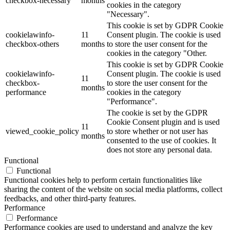
checkbox-necessary
months
cookies in the category
"Necessary".
This cookie is set by GDPR Cookie
cookielawinfo-
11
Consent plugin. The cookie is used
checkbox-others
months
to store the user consent for the
cookies in the category "Other.
This cookie is set by GDPR Cookie
cookielawinfo-
Consent plugin. The cookie is used
11
checkbox-
to store the user consent for the
months
performance
cookies in the category
"Performance".
The cookie is set by the GDPR
Cookie Consent plugin and is used
11
viewed_cookie_policy
to store whether or not user has
months
consented to the use of cookies. It
does not store any personal data.
Functional
Functional
Functional cookies help to perform certain functionalities like
sharing the content of the website on social media platforms, collect
feedbacks, and other third-party features.
Performance
Performance
Performance cookies are used to understand and analyze the key