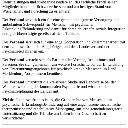
Dienstleistungen und strebt insbesondere an, das fachliche Profil seiner
Mitglieder kontinuierlich zu verbessern und am heutigen Stand von
Wissenschaft und Forschung zu orientieren.
Der
Verband
setzt sich ein für eine gemeindeintegrierte Versorgung mit
ambulantem Schwerpunkt für Menschen mit psychischer
Erkrankung/Behinderung und damit für deren dauerhafte soziale Integration
und gleichberechtigte gesellschaftliche Teilhabe.
Der
Verband
setzt sich für eine enge Kooperation und Zusammenarbeit mit
dem Landesverband der Angehörigen und dem Landesverband der
Psychiatrieerfahrenen ein.
Der
Verband
versteht sich als Partner aller Vereine, Institutionen und
Personen, die sich gemeinsam um weitere Fortschritte bei der Entwicklung
von Unterstützungsangeboten für psychisch kranke Menschen im Land
Mecklenburg-Vorpommern bemühen.
Der
Verband
unterstützt die kreisfreien Städte und Landkreise bei der
Weiterentwicklung der kommunalen Psychiatrie und wirkt bei der
Psychiatrieplanung des Landes mit.
Ziel
des Landesverbandes ist es, die Grundrechte von Menschen mit
psychischer Erkrankung/Behinderung auf eine angemessene medizinische,
therapeutische und rehabilitative Versorgung, auf eine gemeindeintegrierte
Unterstützung und die Teilhabe am Leben in der Gesellschaft zu
verwirklichen.